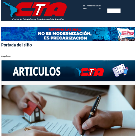
INICIO
INSTITUCIONAL
MEMORIAS
MENU
ANUALES
Portada del sitio
Alquileres