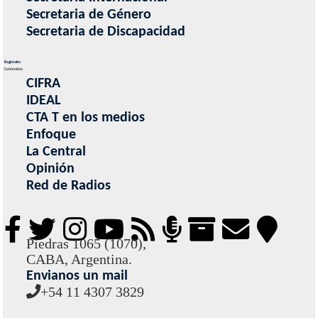
Secretaria de Género
Secretaria de Discapacidad
Regionales
Contenidos
CIFRA
IDEAL
CTA T en los medios
Enfoque
La Central
Opinión
Red de Radios
Piedras 1065 (1070),
CABA, Argentina.
Envianos un mail
+54 11 4307 3829