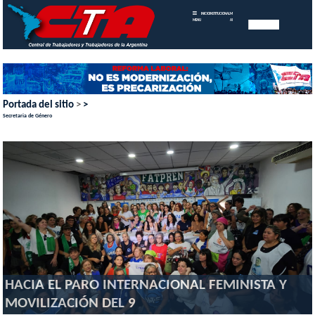
INICIO
INSTITUCIONAL
MEMORIAS
MENU
ANUALES
Portada del sitio
>
>
Secretaria de Género
HACIA EL PARO INTERNACIONAL FEMINISTA Y
MOVILIZACIÓN DEL 9