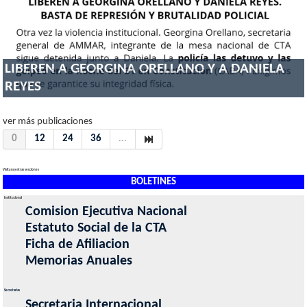
LIBEREN A GEORGINA ORELLANO Y A DANIELA
REYES
ver más publicaciones
0
12
24
36
...
Visita nuestras secciones
BOLETINES
Institucional
Comision Ejecutiva Nacional
Estatuto Social de la CTA
Ficha de Afiliacion
Memorias Anuales
Secretarias
Secretaria Internacional