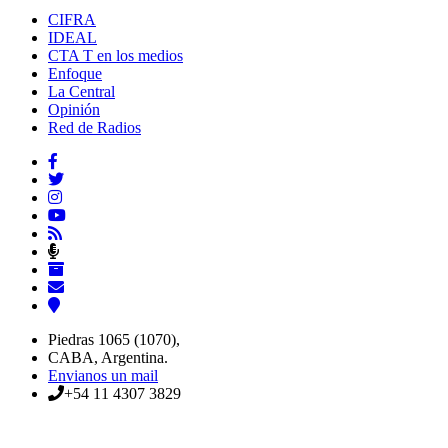
CIFRA
IDEAL
CTA T en los medios
Enfoque
La Central
Opinión
Red de Radios
Piedras 1065 (1070),
CABA, Argentina.
Envianos un mail
+54 11 4307 3829