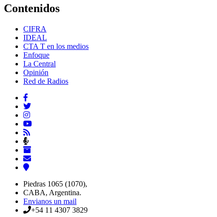
Contenidos
CIFRA
IDEAL
CTA T en los medios
Enfoque
La Central
Opinión
Red de Radios
Piedras 1065 (1070),
CABA, Argentina.
Envianos un mail
+54 11 4307 3829