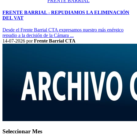
FRENTE BARRIAL
FRENTE BARRIAL - REPUDIAMOS LA ELIMINACIÓN
DEL VAT
Desde el Frente Barrial CTA expresamos nuestro más enérgico
repudio a la decisión de la Cámara ...
14-07-2026
por
Frente Barrial CTA
Seleccionar Mes