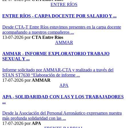
ENTRE RÍOS
ENTRE RÍOS - CARPA DOCENTE POR SALARIO Y ...
Desde CTA-T Entre Ríos estuvimos presentes en la carpa docente
acompañando a nuestros compañeros ...
13-07-2026
por
CTA Entre Ríos
AMMAR
AMMAR - INFORME EXPLORATORIO TRABAJO
SEXUAL Y ...
Informe solicitado por AMMAR-CTA y realizado a través del
STAN ST7630 “Elaboración de informe ...
17-07-2026
por
AMMAR
APA
APA - SOLIDARIDAD CON LAS Y LOS TRABAJADORES
...
Desde la Asociación del Personal Aeronáutico expresamos nuestra
más profunda solidaridad con las ...
17-07-2026
por
APA