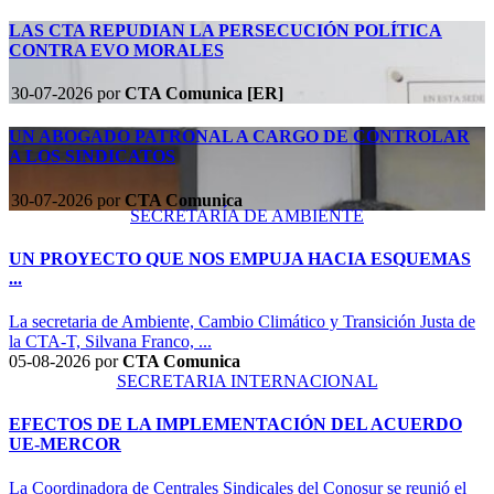
LAS CTA REPUDIAN LA PERSECUCIÓN POLÍTICA
CONTRA EVO MORALES
30-07-2026
por
CTA Comunica [ER]
UN ABOGADO PATRONAL A CARGO DE CONTROLAR
A LOS SINDICATOS
30-07-2026
por
CTA Comunica
SECRETARÍA DE AMBIENTE
UN PROYECTO QUE NOS EMPUJA HACIA ESQUEMAS
...
La secretaria de Ambiente, Cambio Climático y Transición Justa de
la CTA-T, Silvana Franco, ...
05-08-2026
por
CTA Comunica
SECRETARIA INTERNACIONAL
EFECTOS DE LA IMPLEMENTACIÓN DEL ACUERDO
UE-MERCOR
La Coordinadora de Centrales Sindicales del Conosur se reunió el