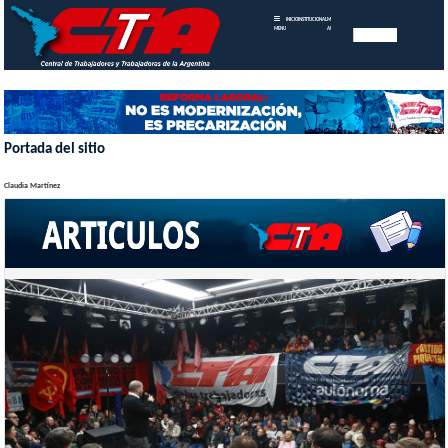
INICIO
INSTITUCIONAL
MEMORIAS
MENU
ANUALES
Portada del sitio
Claudia Martínez