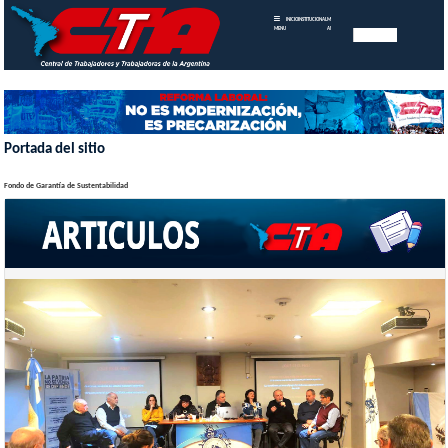
INICIO
INSTITUCIONAL
MEMORIAS
MENU
ANUALES
Portada del sitio
Fondo de Garantía de Sustentabilidad