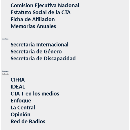
Comision Ejecutiva Nacional
Estatuto Social de la CTA
Ficha de Afiliacion
Memorias Anuales
Secretarias
Secretaria Internacional
Secretaria de Género
Secretaria de Discapacidad
Regionales
Contenidos
CIFRA
IDEAL
CTA T en los medios
Enfoque
La Central
Opinión
Red de Radios