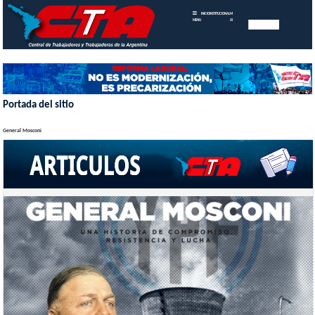
INICIO
INSTITUCIONAL
MEMORIAS
MENU
ANUALES
Portada del sitio
General Mosconi