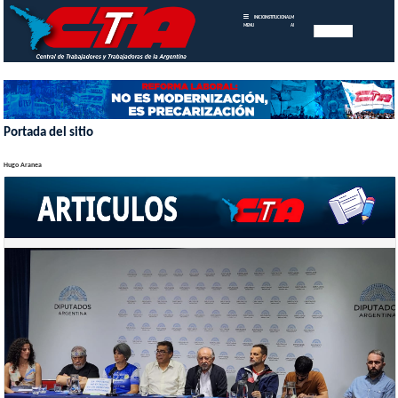
INICIO
INSTITUCIONAL
MEMORIAS
MENU
ANUALES
Portada del sitio
Hugo Aranea