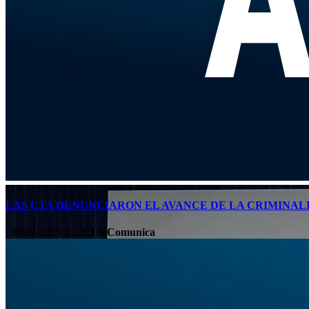
LAS CTA DENUNCIARON EL AVANCE DE LA CRIMINAL
30-09-2025
por
CTA Comunica