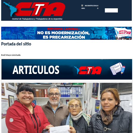
INICIO
INSTITUCIONAL
MEMORIAS
MENU
ANUALES
Portada del sitio
Red Mayo Limitada