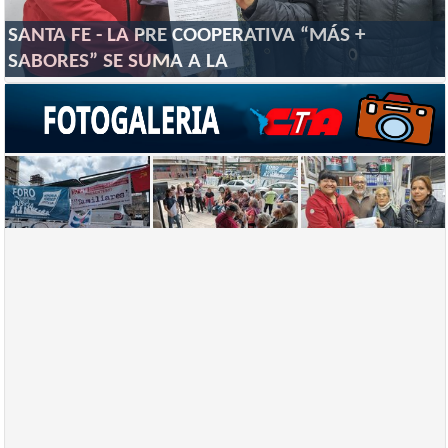
SANTA FE - LA PRE COOPERATIVA “MÁS +
SABORES” SE SUMA A LA