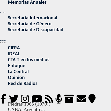
Memorias Anuales
Secretarias
Secretaria Internacional
Secretaria de Género
Secretaria de Discapacidad
Regionales
Contenidos
CIFRA
IDEAL
CTA T en los medios
Enfoque
La Central
Opinión
Red de Radios
Piedras 1065 (1070),
CABA, Argentina.