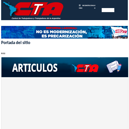
INICIO
INSTITUCIONAL
MEMORIAS
MENU
ANUALES
Portada del sitio
RIGI