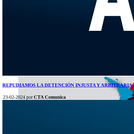
REPUDIAMOS LA DETENCIÓN INJUSTA Y ARBITRARIA
23-02-2024
por
CTA Comunica