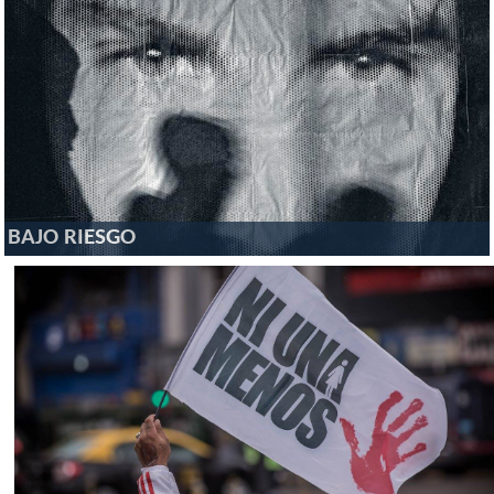
BAJO RIESGO