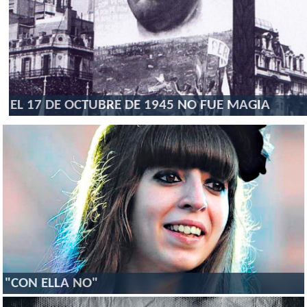
EL 17 DE OCTUBRE DE 1945 NO FUE MAGIA
"CON ELLA NO"