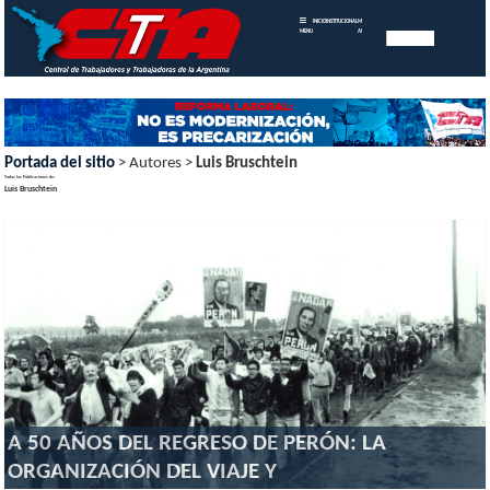
INICIO
INSTITUCIONAL
MEMORIAS
MENU
ANUALES
Portada del sitio
> Autores >
Luis Bruschtein
Todas las Publicaciones de:
Luis Bruschtein
A 50 AÑOS DEL REGRESO DE PERÓN: LA
ORGANIZACIÓN DEL VIAJE Y