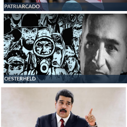
PATRIARCADO
OESTERHELD