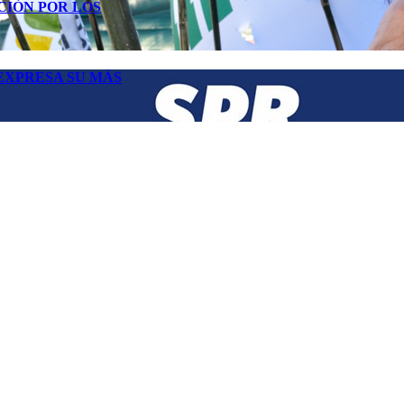
CIÓN POR LOS
EXPRESA SU MÁS