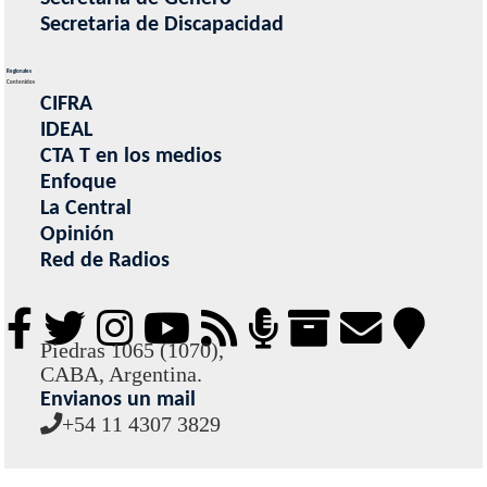
Secretaria de Discapacidad
Regionales
Contenidos
CIFRA
IDEAL
CTA T en los medios
Enfoque
La Central
Opinión
Red de Radios
Piedras 1065 (1070),
CABA, Argentina.
Envianos un mail
+54 11 4307 3829