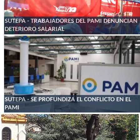
SUTEPA - TRABAJADORES DEL PAMI DENUNCIAN
DETERIORO SALARIAL
SUTEPA - SE PROFUNDIZA EL CONFLICTO EN EL
PAMI