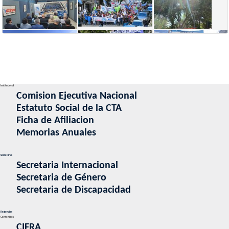
Institucional
Comision Ejecutiva Nacional
Estatuto Social de la CTA
Ficha de Afiliacion
Memorias Anuales
Secretarias
Secretaria Internacional
Secretaria de Género
Secretaria de Discapacidad
Regionales
Contenidos
CIFRA