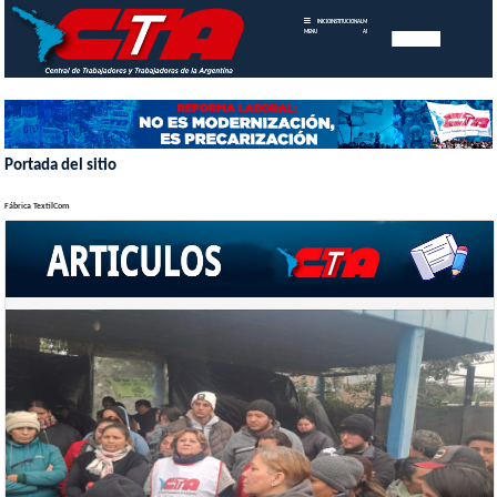
INICIO
INSTITUCIONAL
MEMORIAS
MENU
ANUALES
Portada del sitio
Fábrica TextilCom