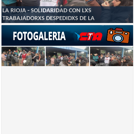
LA RIOJA - SOLIDARIDAD CON LXS
TRABAJADORXS DESPEDIDXS DE LA