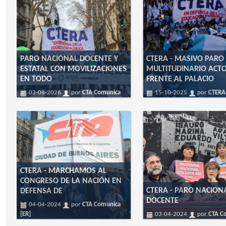
PARO NACIONAL DOCENTE Y
CTERA - MASIVO PARO
ESTATAL CON MOVILIZACIONES
MULTITUDINARIO ACT
EN TODO
FRENTE AL PALACIO
03-08-2026
por
CTA Comunica
15-10-2025
por
CTERA
CTERA - MARCHAMOS AL
CONGRESO DE LA NACIÓN EN
CTERA - PARO NACION
DEFENSA DE
DOCENTE
04-04-2024
por
CTA Comunica
[ER]
03-04-2024
por
CTA C