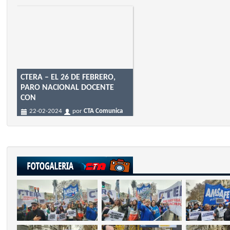
CTERA – EL 26 DE FEBRERO,
PARO NACIONAL DOCENTE
CON
22-02-2024
por
CTA Comunica