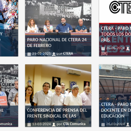
CTERA - PARO
 Y
TODOS LOS DO
O
PARO NACIONAL DE CTERA 24
PAÍS
DE FEBRERO
20-05-2024
21-02-2025
por
CTERA
[ER]
CTERA - PARO
AL
CONFERENCIA DE PRENSA DEL
DOCENTE EN D
FRENTE SINDICAL DE LAS
EDUCACIÓN
omunica
13-03-2024
por
CTA Comunica
26-02-2024