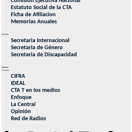
Comision Ejecutiva Nacional
Estatuto Social de la CTA
Ficha de Afiliacion
Memorias Anuales
Secretarias
Secretaria Internacional
Secretaria de Género
Secretaria de Discapacidad
Regionales
Contenidos
CIFRA
IDEAL
CTA T en los medios
Enfoque
La Central
Opinión
Red de Radios