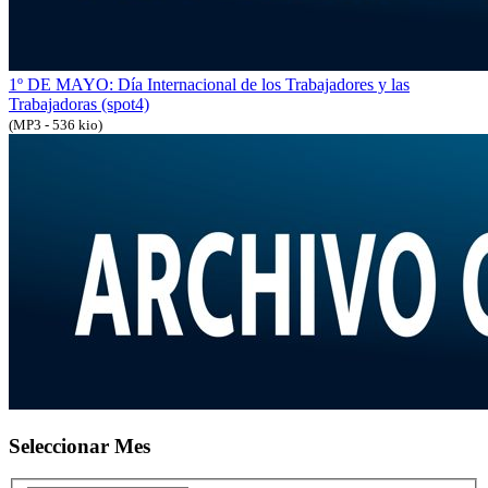
1º DE MAYO: Día Internacional de los Trabajadores y las
Trabajadoras (spot4)
(MP3 - 536 kio)
Seleccionar Mes