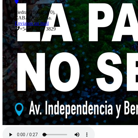
Piedras 1065 (1070),
CABA, Argentina.
Envianos un mail
+54 11 4307 3829