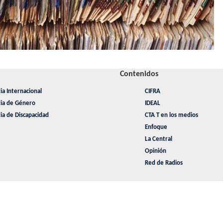
Contenidos
ia Internacional
CIFRA
ria de Género
IDEAL
ia de Discapacidad
CTA T en los medios
Enfoque
La Central
Opinión
Red de Radios