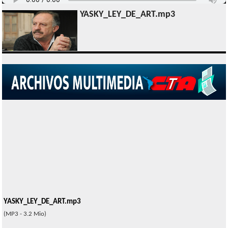
YASKY_LEY_DE_ART.mp3
YASKY_LEY_DE_ART.mp3
(MP3 - 3.2 Mio)