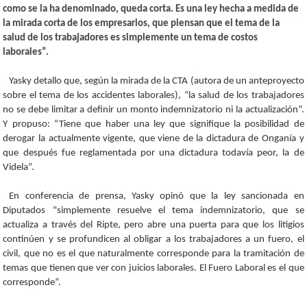
como se la ha denominado, queda corta. Es una ley hecha a medida de
la mirada corta de los empresarios, que piensan que el tema de la
salud de los trabajadores es simplemente un tema de costos
laborales”.
Yasky detallo que, según la mirada de la CTA (autora de un anteproyecto
sobre el tema de los accidentes laborales), “la salud de los trabajadores
no se debe limitar a definir un monto indemnizatorio ni la actualización”.
Y propuso: “Tiene que haber una ley que signifique la posibilidad de
derogar la actualmente vigente, que viene de la dictadura de Onganía y
que después fue reglamentada por una dictadura todavía peor, la de
Videla”.
En conferencia de prensa, Yasky opinó que la ley sancionada en
Diputados "simplemente resuelve el tema indemnizatorio, que se
actualiza a través del Ripte, pero abre una puerta para que los litigios
continúen y se profundicen al obligar a los trabajadores a un fuero, el
civil, que no es el que naturalmente corresponde para la tramitación de
temas que tienen que ver con juicios laborales. El Fuero Laboral es el que
corresponde”.