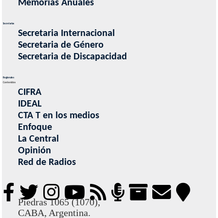
Memorias Anuales
Secretarias
Secretaria Internacional
Secretaria de Género
Secretaria de Discapacidad
Regionales
Contenidos
CIFRA
IDEAL
CTA T en los medios
Enfoque
La Central
Opinión
Red de Radios
Piedras 1065 (1070),
CABA, Argentina.