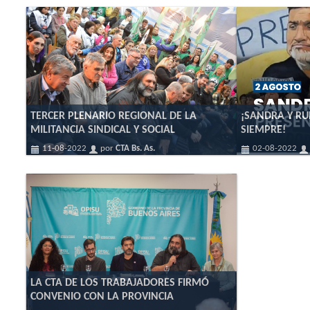
TERCER PLENARIO REGIONAL DE LA
¡SANDRA Y RU
MILITANCIA SINDICAL Y SOCIAL
SIEMPRE!
11-08-2022
por
CTA Bs. As.
02-08-2022
LA CTA DE LOS TRABAJADORES FIRMÓ
CONVENIO CON LA PROVINCIA