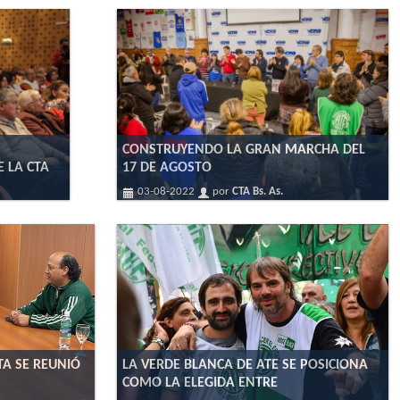
CONSTRUYENDO LA GRAN MARCHA DEL
 LA CTA
17 DE AGOSTO
03-08-2022
por
CTA Bs. As.
TA SE REUNIÓ
LA VERDE BLANCA DE ATE SE POSICIONA
COMO LA ELEGIDA ENTRE