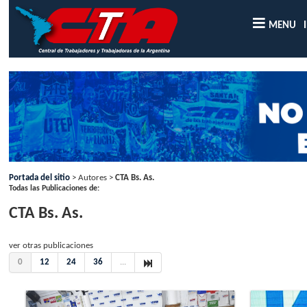
MENU
Portada del sitio
> Autores >
CTA Bs. As.
Todas las Publicaciones de:
CTA Bs. As.
ver otras publicaciones
0
12
24
36
...