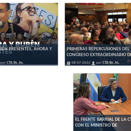
BÉN PRESENTES, AHORA Y
PRIMERAS REPERCUSIONES DEL
CONGRESO EXTRAORDINARIO DE
por
CTA Bs. As.
08-07-2022
por
CTA Bs. As.
EL FRENTE BARRIAL DE LA C
CON EL MINISTRO DE