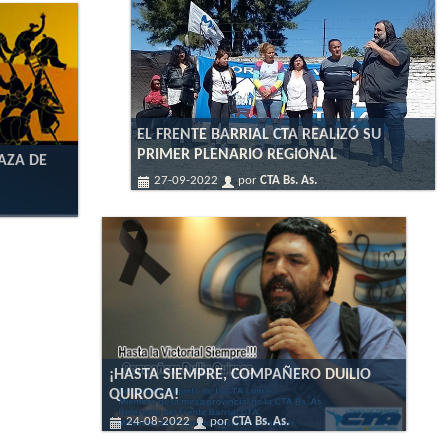
EL FRENTE BARRIAL CTA REALIZÓ SU
PRIMER PLENARIO REGIONAL
LAZA DE
27-09-2022
por
CTA Bs. As.
¡HASTA SIEMPRE, COMPAÑERO DUILIO
QUIROGA!
24-08-2022
por
CTA Bs. As.