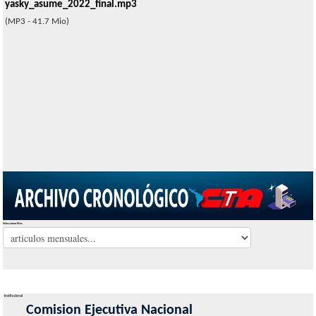
yasky_asume_2022_final.mp3
(MP3 - 41.7 Mio)
Seleccionar Mes
Institucional
Comision Ejecutiva Nacional