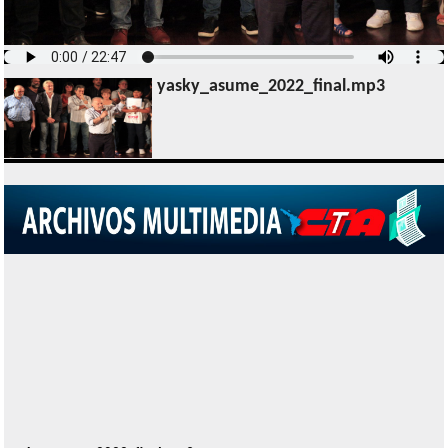
yasky_asume_2022_final.mp3