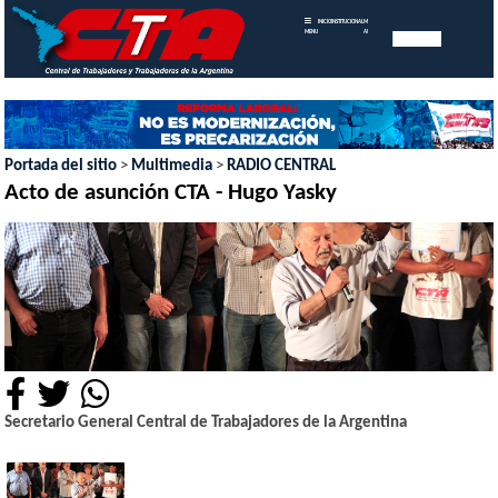
INICIO
INSTITUCIONAL
MEMORIAS
MENU
ANUALES
Portada del sitio
>
Multimedia
>
RADIO CENTRAL
Acto de asunción CTA - Hugo Yasky
Secretario General Central de Trabajadores de la Argentina