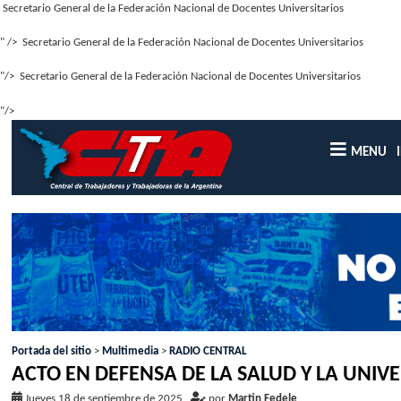
Secretario General de la Federación Nacional de Docentes Universitarios
" />
Secretario General de la Federación Nacional de Docentes Universitarios
"/>
Secretario General de la Federación Nacional de Docentes Universitarios
"/>
MENU
Portada del sitio
>
Multimedia
>
RADIO CENTRAL
ACTO EN DEFENSA DE LA SALUD Y LA UNIVE
Jueves 18 de septiembre de 2025
,
por
Martin Fedele