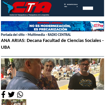
INICIO
INSTITUCIONAL
MEMORIAS
MENU
ANUALES
Portada del sitio
>
Multimedia
>
RADIO CENTRAL
ANA ARIAS: Decana Facultad de Ciencias Sociales -
UBA