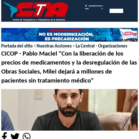
INICIO
INSTITUCIONAL
MEMORIAS
MENU
ANUALES
Portada del sitio
>
Nuestras Acciones
>
La Central - Organizaciones
CICOP - Pablo Maciel "Con la liberación de los
precios de medicamentos y la desregulación de las
Obras Sociales, Milei dejará a millones de
pacientes sin tratamiento médico"