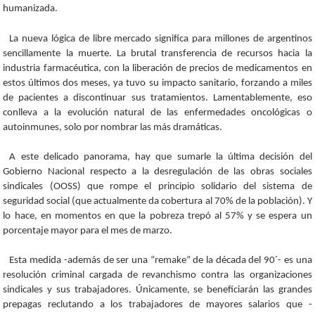
humanizada.
La nueva lógica de libre mercado significa para millones de argentinos
sencillamente la muerte. La brutal transferencia de recursos hacia la
industria farmacéutica, con la liberación de precios de medicamentos en
estos últimos dos meses, ya tuvo su impacto sanitario, forzando a miles
de pacientes a discontinuar sus tratamientos. Lamentablemente, eso
conlleva a la evolución natural de las enfermedades oncológicas o
autoinmunes, solo por nombrar las más dramáticas.
A este delicado panorama, hay que sumarle la última decisión del
Gobierno Nacional respecto a la desregulación de las obras sociales
sindicales (OOSS) que rompe el principio solidario del sistema de
seguridad social (que actualmente da cobertura al 70% de la población). Y
lo hace, en momentos en que la pobreza trepó al 57% y se espera un
porcentaje mayor para el mes de marzo.
Esta medida -además de ser una “remake” de la década del 90´- es una
resolución criminal cargada de revanchismo contra las organizaciones
sindicales y sus trabajadores. Únicamente, se beneficiarán las grandes
prepagas reclutando a los trabajadores de mayores salarios que -