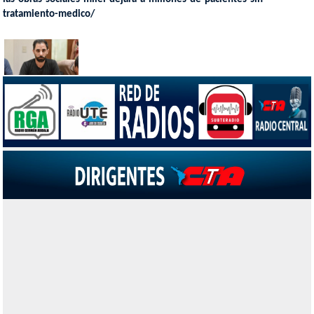
tratamiento-medico/