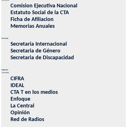
Institucional
Comision Ejecutiva Nacional
Estatuto Social de la CTA
Ficha de Afiliacion
Memorias Anuales
Secretarias
Secretaria Internacional
Secretaria de Género
Secretaria de Discapacidad
Regionales
Contenidos
CIFRA
IDEAL
CTA T en los medios
Enfoque
La Central
Opinión
Red de Radios