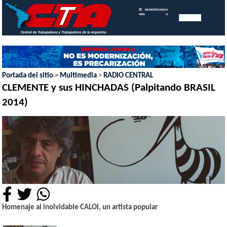
INICIO
INSTITUCIONAL
MEMORIAS
MENU
ANUALES
Portada del sitio
>
Multimedia
>
RADIO CENTRAL
CLEMENTE y sus HINCHADAS (Palpitando BRASIL
2014)
Homenaje al inolvidable CALOI, un artista popular