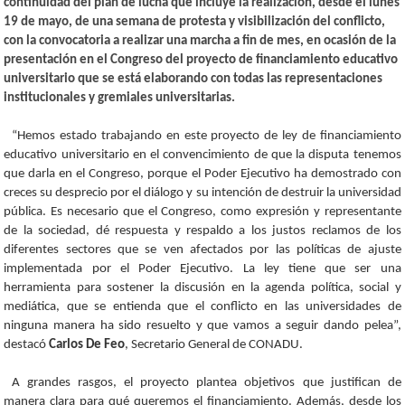
continuidad del plan de lucha que incluye la realización, desde el lunes
19 de mayo, de una semana de protesta y visibilización del conflicto,
con la convocatoria a realizar una marcha a fin de mes, en ocasión de la
presentación en el Congreso del proyecto de financiamiento educativo
universitario que se está elaborando con todas las representaciones
institucionales y gremiales universitarias.
“Hemos estado trabajando en este proyecto de ley de financiamiento
educativo universitario en el convencimiento de que la disputa tenemos
que darla en el Congreso, porque el Poder Ejecutivo ha demostrado con
creces su desprecio por el diálogo y su intención de destruir la universidad
pública. Es necesario que el Congreso, como expresión y representante
de la sociedad, dé respuesta y respaldo a los justos reclamos de los
diferentes sectores que se ven afectados por las políticas de ajuste
implementada por el Poder Ejecutivo. La ley tiene que ser una
herramienta para sostener la discusión en la agenda política, social y
mediática, que se entienda que el conflicto en las universidades de
ninguna manera ha sido resuelto y que vamos a seguir dando pelea”,
destacó
Carlos De Feo
, Secretario General de CONADU.
A grandes rasgos, el proyecto plantea objetivos que justifican de
manera clara para qué queremos el financiamiento. Además, desde los