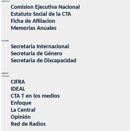
Institucional
Comision Ejecutiva Nacional
Estatuto Social de la CTA
Ficha de Afiliacion
Memorias Anuales
Secretarias
Secretaria Internacional
Secretaria de Género
Secretaria de Discapacidad
Regionales
Contenidos
CIFRA
IDEAL
CTA T en los medios
Enfoque
La Central
Opinión
Red de Radios