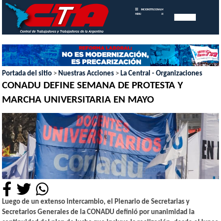
INICIO
INSTITUCIONAL
MEMORIAS
MENU
ANUALES
Portada del sitio
>
Nuestras Acciones
>
La Central - Organizaciones
CONADU DEFINE SEMANA DE PROTESTA Y
MARCHA UNIVERSITARIA EN MAYO
Luego de un extenso intercambio, el Plenario de Secretarias y
Secretarios Generales de la CONADU definió por unanimidad la