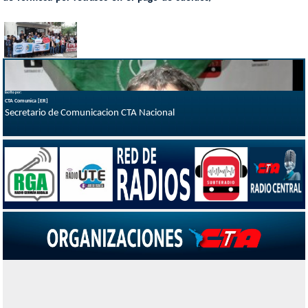
Escrito por:
CTA Comunica [ER]
Secretario de Comunicacion CTA Nacional