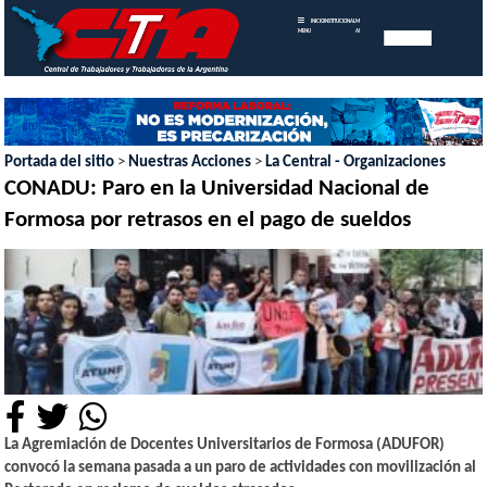
INICIO
INSTITUCIONAL
MEMORIAS
MENU
ANUALES
Portada del sitio
>
Nuestras Acciones
>
La Central - Organizaciones
CONADU: Paro en la Universidad Nacional de
Formosa por retrasos en el pago de sueldos
La Agremiación de Docentes Universitarios de Formosa (ADUFOR)
convocó la semana pasada a un paro de actividades con movilización al