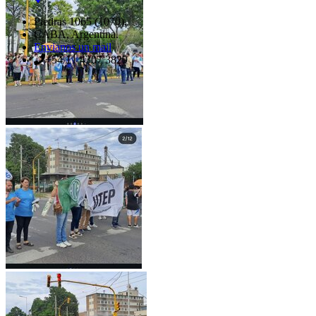
Piedras 1065 (1070),
CABA, Argentina.
Envianos un mail
+54 11 4307 3829