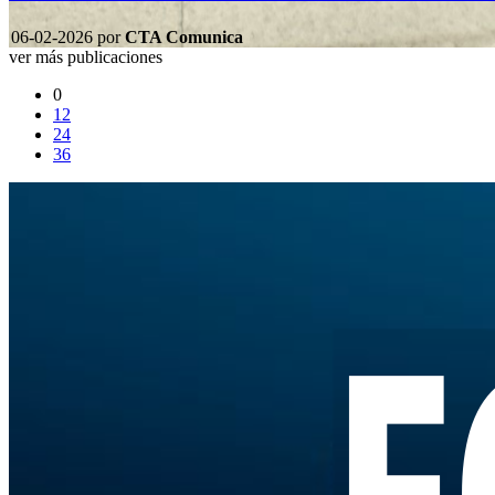
06-02-2026
por
CTA Comunica
ver más publicaciones
0
12
24
36