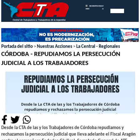
INICIO
INSTITUCIONAL
MEMORIAS
MENU
ANUALES
Portada del sitio
>
Nuestras Acciones
>
La Central - Regionales
CÓRDOBA - REPUDIAMOS LA PERSECUCIÓN
JUDICIAL A LOS TRABAJADORES
Desde la CTA de las y los Trabajadores de Córdoba repudiamos y
rechazamos la persecución judicial que lleva adelante el Fiscal Aragón