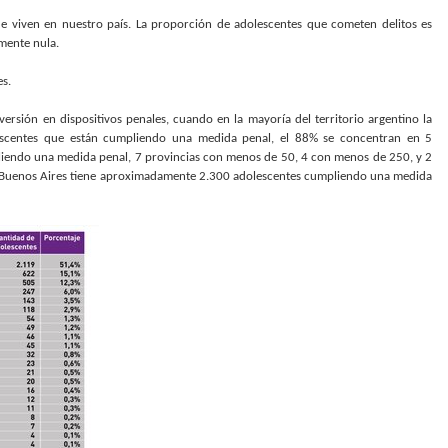
ue viven en nuestro país. La proporción de adolescentes que cometen delitos es
mente nula.
es.
versión en dispositivos penales, cuando en la mayoría del territorio argentino la
escentes que están cumpliendo una medida penal, el 88% se concentran en 5
liendo una medida penal, 7 provincias con menos de 50, 4 con menos de 250, y 2
de Buenos Aires tiene aproximadamente 2.300 adolescentes cumpliendo una medida