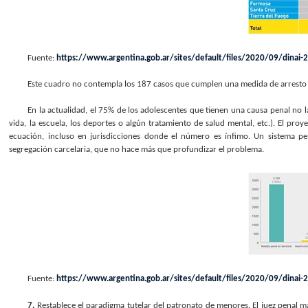
Fuente:
https://www.argentina.gob.ar/sites/default/files/2020/09/dinai-2
Este cuadro no contempla los 187 casos que cumplen una medida de arresto 
En la actualidad, el 75% de los adolescentes que tienen una causa penal no l
vida, la escuela, los deportes o algún tratamiento de salud mental, etc.). El proye
ecuación, incluso en jurisdicciones donde el número es ínfimo. Un sistema pe
segregación carcelaria, que no hace más que profundizar el problema.
Fuente:
https://www.argentina.gob.ar/sites/default/files/2020/09/dinai-
7.
Restablece el paradigma tutelar del patronato de menores. El juez penal 