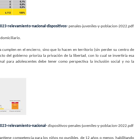
023-relevamiento-nacional-dispositivos-
penales-juveniles-y-poblacion-2022.pdf
domiciliario.
a cumplen en el encierro, sino que lo hacen en territorio (sin perder su centro de
cto del gobierno prioriza la privación de la libertad, con lo cual se invertiría esa
nal para adolescentes debe tener como perspectiva la inclusión social y no la
2023-relevamiento-nacional-
dispositivos-penales-juveniles-y-poblacion-2022.pdf
mantiene competencia para los niños no punibles, de 12 años o menos, habilitando