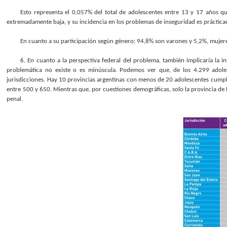
Esto representa el 0,057% del total de adolescentes entre 13 y 17 años q
extremadamente baja, y su incidencia en los problemas de inseguridad es práctica
En cuanto a su participación según género: 94,8% son varones y 5,2%, mujer
6. En cuanto a la perspectiva federal del problema, también implicaría la in
problemática no existe o es minúscula. Podemos ver que, de los 4.299 adol
jurisdicciones. Hay 10 provincias argentinas con menos de 20 adolescentes cump
entre 500 y 650. Mientras que, por cuestiones demográficas, solo la provincia 
penal.