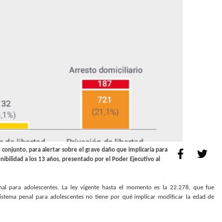
u conjunto, para alertar sobre el grave daño que implicaría para
unibilidad a los 13 años, presentado por el Poder Ejecutivo al
al para adolescentes. La ley vigente hasta el momento es la 22.278, que fue
sistema penal para adolescentes no tiene por qué implicar modificar la edad de