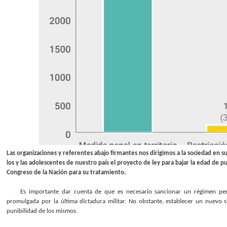
Las organizaciones y referentes abajo firmantes nos dirigimos a la sociedad en s
los y las adolescentes de nuestro país el proyecto de ley para bajar la edad de p
Congreso de la Nación para su tratamiento.
Es importante dar cuenta de que es necesario sancionar un régimen pen
promulgada por la última dictadura militar. No obstante, establecer un nuevo 
punibilidad de los mismos.