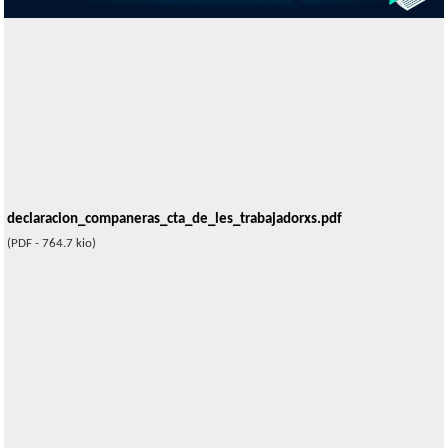
declaracion_companeras_cta_de_les_trabajadorxs.pdf
(PDF - 764.7 kio)