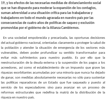
19, y los efectos de las necesarias medidas de distanciamiento social
que se han dispuesto para moderar la expansión de los contagios,
suman adversidad a una situación crítica para las trabajadoras y
trabajadores en todo el mundo agravada en nuestro país por las
consecuencias de cuatro años de políticas de saqueo y exclusión
promovidas por el gobierno de la Alianza Cambiemos.
En una sociedad empobrecida y precarizada, las oportunas decisiones
del actual gobierno nacional, orientadas claramente a proteger la salud de
la población y atender la situación de emergencia de los sectores más
vulnerables, deben poder profundizar su sentido transformador para
evitar más sufrimientos para nuestro pueblo. Es por ello que la
reestructuración de la deuda externa y la suspensión de los pagos a los
acreedores, así como el establecimiento de un impuesto que grave las
riquezas exorbitantes acumuladas por una minoría que nunca ha dejado
de ganar, son medidas absolutamente necesarias no sólo para sustentar
las políticas reparadoras de un Estado que fue saqueado y puesto al
servicio de los especuladores sino para avanzar en un proceso de
reformas estructurales que redefina la matriz de la distribución de la
riqueza en nuestro país.