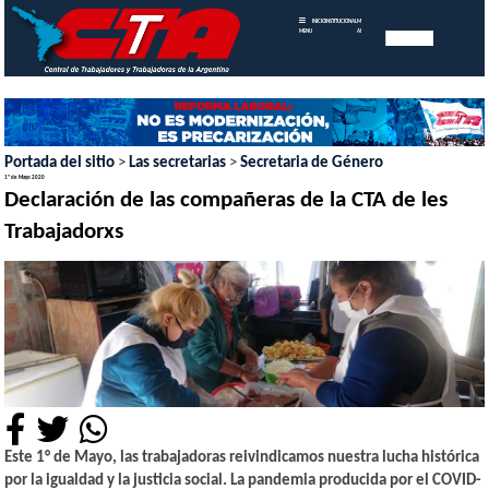
INICIO
INSTITUCIONAL
MEMORIAS
MENU
ANUALES
Portada del sitio
>
Las secretarias
>
Secretaria de Género
1º de Mayo 2020
Declaración de las compañeras de la CTA de les
Trabajadorxs
Este 1° de Mayo, las trabajadoras reivindicamos nuestra lucha histórica
por la igualdad y la justicia social. La pandemia producida por el COVID-