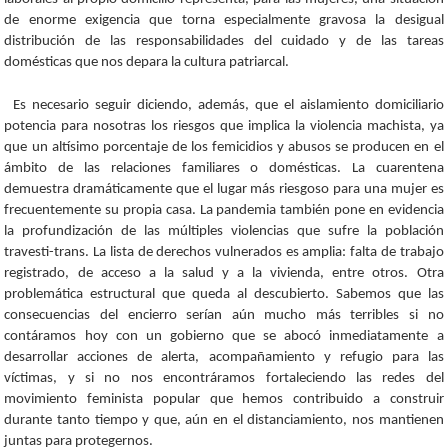
de enorme exigencia que torna especialmente gravosa la desigual
distribución de las responsabilidades del cuidado y de las tareas
domésticas que nos depara la cultura patriarcal.
Es necesario seguir diciendo, además, que el aislamiento domiciliario
potencia para nosotras los riesgos que implica la violencia machista, ya
que un altísimo porcentaje de los femicidios y abusos se producen en el
ámbito de las relaciones familiares o domésticas. La cuarentena
demuestra dramáticamente que el lugar más riesgoso para una mujer es
frecuentemente su propia casa. La pandemia también pone en evidencia
la profundización de las múltiples violencias que sufre la población
travesti-trans. La lista de derechos vulnerados es amplia: falta de trabajo
registrado, de acceso a la salud y a la vivienda, entre otros. Otra
problemática estructural que queda al descubierto. Sabemos que las
consecuencias del encierro serían aún mucho más terribles si no
contáramos hoy con un gobierno que se abocó inmediatamente a
desarrollar acciones de alerta, acompañamiento y refugio para las
víctimas, y si no nos encontráramos fortaleciendo las redes del
movimiento feminista popular que hemos contribuido a construir
durante tanto tiempo y que, aún en el distanciamiento, nos mantienen
juntas para protegernos.