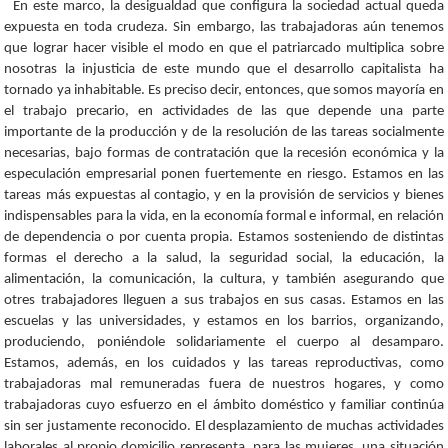
En este marco, la desigualdad que configura la sociedad actual queda
expuesta en toda crudeza. Sin embargo, las trabajadoras aún tenemos
que lograr hacer visible el modo en que el patriarcado multiplica sobre
nosotras la injusticia de este mundo que el desarrollo capitalista ha
tornado ya inhabitable. Es preciso decir, entonces, que somos mayoría en
el trabajo precario, en actividades de las que depende una parte
importante de la producción y de la resolución de las tareas socialmente
necesarias, bajo formas de contratación que la recesión económica y la
especulación empresarial ponen fuertemente en riesgo. Estamos en las
tareas más expuestas al contagio, y en la provisión de servicios y bienes
indispensables para la vida, en la economía formal e informal, en relación
de dependencia o por cuenta propia. Estamos sosteniendo de distintas
formas el derecho a la salud, la seguridad social, la educación, la
alimentación, la comunicación, la cultura, y también asegurando que
otres trabajadores lleguen a sus trabajos en sus casas. Estamos en las
escuelas y las universidades, y estamos en los barrios, organizando,
produciendo, poniéndole solidariamente el cuerpo al desamparo.
Estamos, además, en los cuidados y las tareas reproductivas, como
trabajadoras mal remuneradas fuera de nuestros hogares, y como
trabajadoras cuyo esfuerzo en el ámbito doméstico y familiar continúa
sin ser justamente reconocido. El desplazamiento de muchas actividades
laborales al propio domicilio representa, para las mujeres, una situación