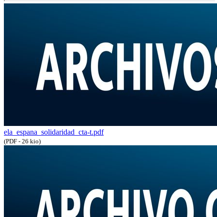
ela_espana_solidaridad_cta-t.pdf
(PDF - 26 kio)