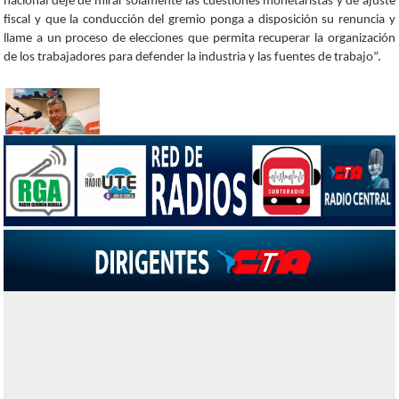
nacional deje de mirar solamente las cuestiones monetaristas y de ajuste
fiscal y que la conducción del gremio ponga a disposición su renuncia y
llame a un proceso de elecciones que permita recuperar la organización
de los trabajadores para defender la industria y las fuentes de trabajo”.