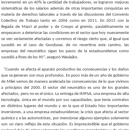
incrementó en un 40% la cantidad de trabajadores, se lograron mejoras
sistemáticas de los salarios además de otras importantes conquistas en
materia de derechos laborales a través de las discusiones del Convenio
Colectivo de Trabajo tanto en 2006 como en 2011. En 2015 con la
llegada de Macri al poder y de Crespo al gremio, paulatinamente se
empezaron a deteriorar las condiciones en el sector que hoy nuevamente
se ven seriamente afectadas y corremos el riesgo cierto que, al igual que
sucedió en el caso de Goodyear, de no revertirse este camino, las
empresas del neumático sigan los pasos de la estadounidense como
sucedió a fines de los 90”, aseguró Wasiejko.
“Cuando se afecta el aparato productivo las consecuencias y los daños
que se generan son muy profundos. En poco más de un año de gobierno
de Milei vemos de manera acelerada las consecuencias de lo que vivimos
a principios del 2000. El sector del neumático es uno de los grandes
afectados, pero no es el único. La entrega de IMPSA, una empresa de alta
tecnología, única en el mundo por sus capacidades, que tenía contratos
en distintos lugares del mundo y en la que el Estado hizo importantes
inversiones, a una empresa estadounidense; la crisis que afecta al sector
químico y a las automotrices, por mencionar algunos ejemplos solamente
son un claro reflejo de esta situación. Es imprescindible que el gobierno