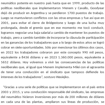
neumático potente en nuestro país hasta que en 1999, producto de las
políticas neoliberales que implementaron Menem y Cavallo, Goodyear
dejó de producir en Argentina y se perdieron 1700 puestos de trabajo.
Luego se mantuvieron conflictos con las otras empresas y fue así que en
2001, para evitar el cierre de Bridgestone y luego de una lucha muy
prolongada, desde el gremio que en ese momento me tocó conducir,
logramos negociar una baja salarial a cambio de mantener los puestos de
trabajo, pero a cambio también de incorporar la cláusula de participación
en las ganancias de los trabajadores que a lo largo de estos años se logró
cobrar en siete oportunidades. Sólo por mencionar los últimos dos casos,
en 2022 los trabajadores cobraron por este concepto 990 mil pesos,
equivalente a 8436 dólares y en 2023 1.360.000 pesos, equivalente a
5652 dólares. Hoy volvemos a vivir las consecuencias de las políticas
neoliberales que, al igual que Menem implementa Milei con el agravante
de tener una conducción en el sindicato que tampoco defiende los
intereses de los trabajadores”, sostuvo Wasiejko.
“Gracias a una serie de políticas que se implementaron en el país entre
2003 y 2015, y una conducción responsable del sindicato, las empresas
del neumático hicieron inversiones por más de 200 millones de dólares
en cada una de las plantas, ampliaron sus líneas de producción, se