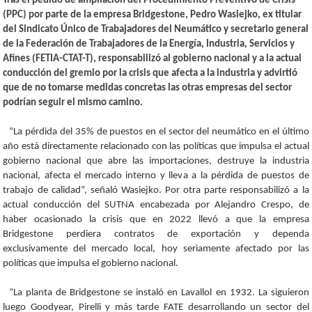
Tras el pedido de ampliación del Procedimiento Preventivo de Crisis
(PPC) por parte de la empresa Bridgestone, Pedro Wasiejko, ex titular
del Sindicato Único de Trabajadores del Neumático y secretario general
de la Federación de Trabajadores de la Energía, Industria, Servicios y
Afines (FETIA-CTAT-T), responsabilizó al gobierno nacional y a la actual
conducción del gremio por la crisis que afecta a la industria y advirtió
que de no tomarse medidas concretas las otras empresas del sector
podrían seguir el mismo camino.
“La pérdida del 35% de puestos en el sector del neumático en el último
año está directamente relacionado con las políticas que impulsa el actual
gobierno nacional que abre las importaciones, destruye la industria
nacional, afecta el mercado interno y lleva a la pérdida de puestos de
trabajo de calidad”, señaló Wasiejko. Por otra parte responsabilizó a la
actual conducción del SUTNA encabezada por Alejandro Crespo, de
haber ocasionado la crisis que en 2022 llevó a que la empresa
Bridgestone perdiera contratos de exportación y dependa
exclusivamente del mercado local, hoy seriamente afectado por las
políticas que impulsa el gobierno nacional.
“La planta de Bridgestone se instaló en Lavallol en 1932. La siguieron
luego Goodyear, Pirelli y más tarde FATE desarrollando un sector del