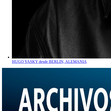
HUGO YASKY desde BERLIN, ALEMANIA