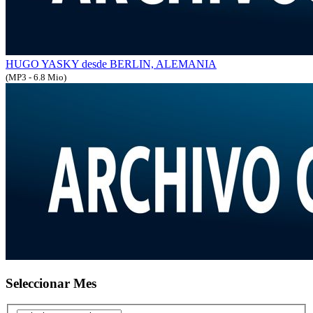
HUGO YASKY desde BERLIN, ALEMANIA
(MP3 - 6.8 Mio)
Seleccionar Mes