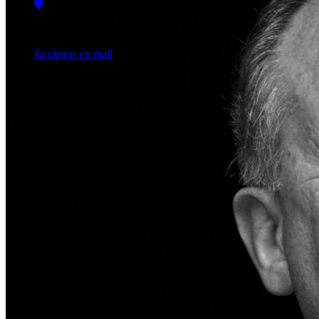
Piedras 1065 (1070),
CABA, Argentina.
Envianos un mail
+54 11 4307 3829