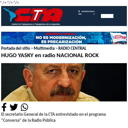
" />
"/>
"/>
INICIO
INSTITUCIONAL
MEMORIAS
MENU
ANUALES
Portada del sitio
>
Multimedia
>
RADIO CENTRAL
HUGO YASKY en radio NACIONAL ROCK
El secretario General de la CTA entrevistado en el programa
"Conversa" de la Radio Pública