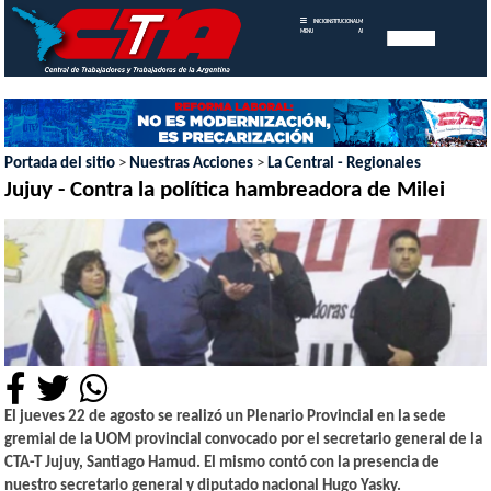
INICIO
INSTITUCIONAL
MEMORIAS
MENU
ANUALES
Portada del sitio
>
Nuestras Acciones
>
La Central - Regionales
Jujuy - Contra la política hambreadora de Milei
El jueves 22 de agosto se realizó un Plenario Provincial en la sede
gremial de la UOM provincial convocado por el secretario general de la
CTA-T Jujuy, Santiago Hamud. El mismo contó con la presencia de
nuestro secretario general y diputado nacional Hugo Yasky.