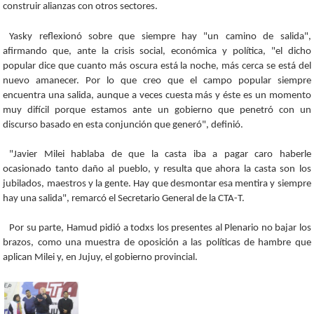
construir alianzas con otros sectores.
Yasky reflexionó sobre que siempre hay "un camino de salida",
afirmando que, ante la crisis social, económica y política, "el dicho
popular dice que cuanto más oscura está la noche, más cerca se está del
nuevo amanecer. Por lo que creo que el campo popular siempre
encuentra una salida, aunque a veces cuesta más y éste es un momento
muy difícil porque estamos ante un gobierno que penetró con un
discurso basado en esta conjunción que generó", definió.
"Javier Milei hablaba de que la casta iba a pagar caro haberle
ocasionado tanto daño al pueblo, y resulta que ahora la casta son los
jubilados, maestros y la gente. Hay que desmontar esa mentira y siempre
hay una salida", remarcó el Secretario General de la CTA-T.
Por su parte, Hamud pidió a todxs los presentes al Plenario no bajar los
brazos, como una muestra de oposición a las políticas de hambre que
aplican Milei y, en Jujuy, el gobierno provincial.