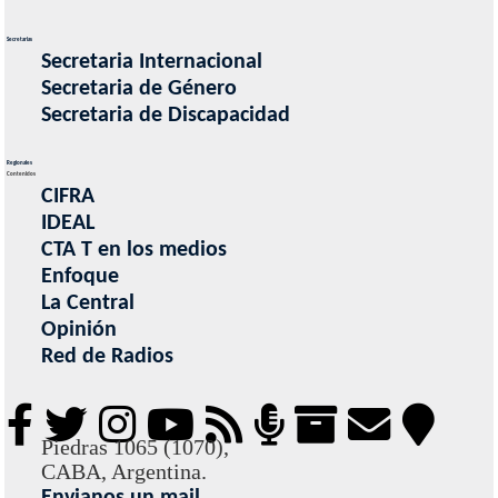
Secretarias
Secretaria Internacional
Secretaria de Género
Secretaria de Discapacidad
Regionales
Contenidos
CIFRA
IDEAL
CTA T en los medios
Enfoque
La Central
Opinión
Red de Radios
Piedras 1065 (1070),
CABA, Argentina.