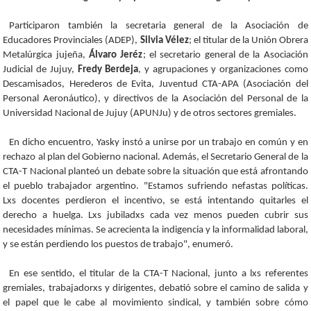
Participaron también la secretaria general de la Asociación de
Educadores Provinciales (ADEP),
Silvia Vélez
; el titular de la Unión Obrera
Metalúrgica jujeña,
Álvaro Jeréz
; el secretario general de la Asociación
Judicial de Jujuy,
Fredy Berdeja
, y agrupaciones y organizaciones como
Descamisados, Herederos de Evita, Juventud CTA-APA (Asociación del
Personal Aeronáutico), y directivos de la Asociación del Personal de la
Universidad Nacional de Jujuy (APUNJu) y de otros sectores gremiales.
En dicho encuentro, Yasky instó a unirse por un trabajo en común y en
rechazo al plan del Gobierno nacional. Además, el Secretario General de la
CTA-T Nacional planteó un debate sobre la situación que está afrontando
el pueblo trabajador argentino. "Estamos sufriendo nefastas políticas.
Lxs docentes perdieron el incentivo, se está intentando quitarles el
derecho a huelga. Lxs jubiladxs cada vez menos pueden cubrir sus
necesidades mínimas. Se acrecienta la indigencia y la informalidad laboral,
y se están perdiendo los puestos de trabajo", enumeró.
En ese sentido, el titular de la CTA-T Nacional, junto a lxs referentes
gremiales, trabajadorxs y dirigentes, debatió sobre el camino de salida y
el papel que le cabe al movimiento sindical, y también sobre cómo