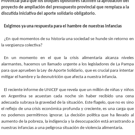
Provincial para que los bloques opositores faciliten la aprobación del
proyecto de ampliación del presupuesto provincial que remplaza a la
discutida iniciativa del aporte solidario obligatorio.
Exigimos ya una respuesta para el hambre de nuestras infancias
¿En qué momentos de su historia una sociedad se hunde sin retorno en
la vergüenza colectiva?
En un momento en el que la crisis alimentaria alcanza niveles
alarmantes, hacemos un llamado urgente a los legisladores de La Pampa
para que aprueben la Ley de Aporte Solidario, que es crucial para intentar
mitigar el hambre y la desnutrición que afecta a nuestra infancia.
El reciente informe de UNICEF que revela que un millón de niñas y niños
en Argentina se acuestan cada noche sin haber recibido una cena
adecuada subraya la gravedad de la situación. Este flagelo, que no es sino
el reflejo de una crisis económica profunda y creciente, es una carga que
no podemos permitirnos ignorar. La decisión política que ha llevado al
aumento de la pobreza, la indigencia y la desocupación está arrastrando a
nuestras infancias a una peligrosa situación de violencia alimentaria.