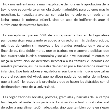
Hoy nos enfrentamos a una inexplicable demora en la aprobación de la
Ley, lo que se convierte en un obstáculo inadmisible para quienes más lo
necesitan. La negativa a avanzar con esta ley no solo es un revés en la
lucha contra la pobreza infantil, sino un acto de indiferencia ante el
sufrimiento de nuestras familias.
Es inaceptable que un 50% de los representantes en la Legislatura
pampeana sigan regateando su apoyo a los sectores más desfavorecidos,
mientras defienden sin reservas a los grandes propietarios y sectores
financieros. Esta doble moral, que se traduce en el apoyo a políticas que
han exacerbado la crisis económica y social a nivel nacional, mientras se
niega la restitución de derechos necesaria a las familias vulnerables de
nuestra provincia, es una muestra de desdén por el bienestar de nuestras
infancias. Esos legisladores y legisladoras son los/as mismos/as que callan
sobre el reclamo del Atuel; que no dicen nada de los miles de millones
que la Nación le retuvo a la provincia y que se hacen los distraídos con el
desfinanciamiento de la Universidad.
Las organizaciones sociales, políticas, gremiales y barriales de La Pampa
han llegado al límite de su paciencia. La situación actual no solo afecta el
derecho a una alimentación adecuada, sino que también pone en riesgo