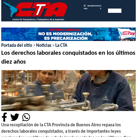
INICIO
INSTITUCIONAL
MEMORIAS
MENU
ANUALES
Portada del sitio
>
Noticias
>
La CTA
Los derechos laborales conquistados en los últimos
diez años
Una recopilación de la CTA Provincia de Buenos Aires repasa los
derechos laborales conquistados, a través de importantes leyes