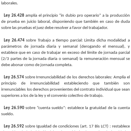
laborales.
Ley 26.428
amplía el principio “in dubio pro operario” a la producción
de prueba en juicio laboral, disponiendo que también en caso de duda
sobre las pruebas el juez debe resolver a favor del trabajador.
Ley 26.474
sobre Trabajo a tiempo parcial: Limita dicha modalidad a
parámetros de jornada diaria y semanal (derogando el mensual), y
establece que en caso de trabajar en exceso del límite de jornada parcial
(2/3 partes de la jornada diaria o semanal) la remuneración mensual se
debe abonar como de jornada completa.
Ley 26.574
sobre Irrenunciabilidad de los derechos laborales: Amplía el
principio de irrenunciabilidad estableciendo que también son
irrenunciables los derechos provenientes del contrato individual que sean
superiores a los de la ley y el convenio colectivo de trabajo.
Ley 26.590
sobre “cuenta sueldo”: establece la gratuidad de la cuenta
sueldo.
Ley 26.592
sobre Igualdad de condiciones (art. 17 Bis LCT) : restablece