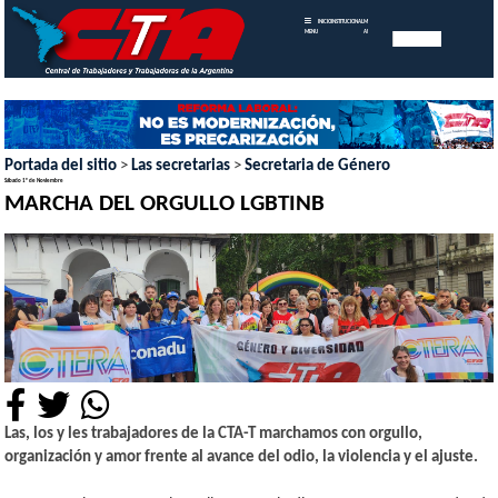
INICIO
INSTITUCIONAL
MEMORIAS
MENU
ANUALES
Portada del sitio
>
Las secretarias
>
Secretaria de Género
Sábado 1° de Noviembre
MARCHA DEL ORGULLO LGBTINB
Las, los y les trabajadores de la CTA-T marchamos con orgullo,
organización y amor frente al avance del odio, la violencia y el ajuste.