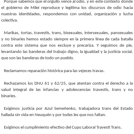
Porque sabemos que el orgullo vence al odio, y en este contexto donde
el gobierno de Milei reproduce y legitima los discursos de odio hacia
nuestras identidades, respondemos con unidad, organización y lucha
colectiva.
Marikas, tortas, travestis, trans, bisexuales, intersexuales, pansexuales
y no binaries hemos estado siempre en la primera línea de cada batalla
contra este sistema que nos excluye y precariza. Y seguimos de pie,
levantando las banderas del trabajo digno, la igualdad y la justicia social,
que son las banderas de todo un pueblo.
Reclamamos reparación histórica para las vejeces travas.
Rechazamos los DNU 61 y 62/25, que atentan contra el derecho a la
salud integral de las infancias y adolescencias travestis, trans y no
binaries.
Exigimos justicia por Azul Semeñenko, trabajadora trans del Estado
hallada sin vida en Neuquén y por todes les que nos faltan.
Exigimos el cumplimiento efectivo del Cupo Laboral Travesti Trans.