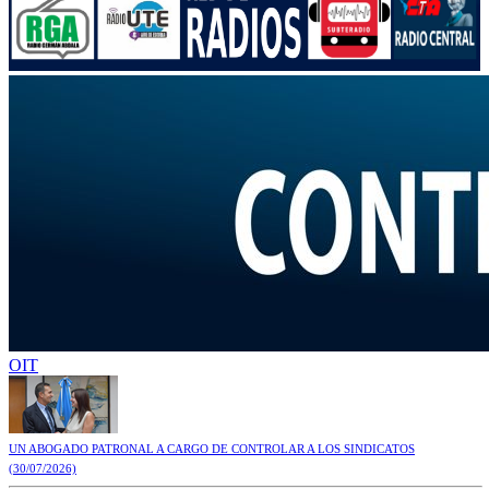
OIT
UN ABOGADO PATRONAL A CARGO DE CONTROLAR A LOS SINDICATOS
(30/07/2026)