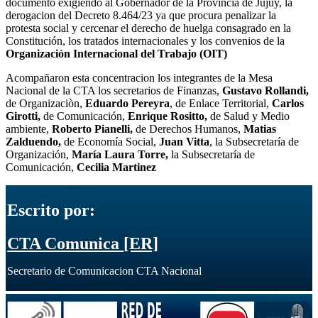
documento exigiendo al Gobernador de la Provincia de Jujuy, la
derogacion del Decreto 8.464/23 ya que procura penalizar la
protesta social y cercenar el derecho de huelga consagrado en la
Constitución, los tratados internacionales y los convenios de la
Organización Internacional del Trabajo (OIT)
Acompañaron esta concentracion los integrantes de la Mesa
Nacional de la CTA los secretarios de Finanzas,
Gustavo Rollandi,
de Organizaciòn,
Eduardo Pereyra
, de Enlace Territorial,
Carlos
Girotti,
de Comunicación,
Enrique Rositto,
de Salud y Medio
ambiente,
Roberto Pianelli,
de Derechos Humanos,
Matias
Zalduendo,
de Economía Social,
Juan Vitta
, la Subsecretaría de
Organización,
María Laura Torre,
la Subsecretaría de
Comunicación,
Cecilia Martinez
Escrito por:
CTA Comunica [ER]
Secretario de Comunicacion CTA Nacional