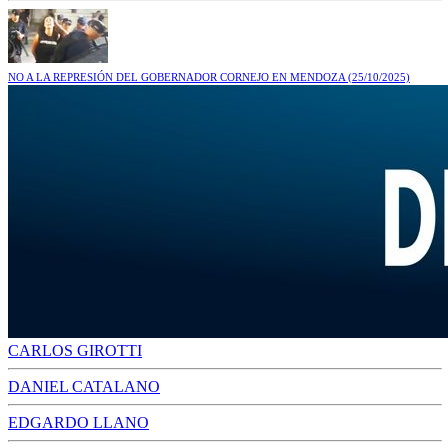
NO A LA REPRESIÓN DEL GOBERNADOR CORNEJO EN MENDOZA
(25/10/2025)
CARLOS GIROTTI
DANIEL CATALANO
EDGARDO LLANO