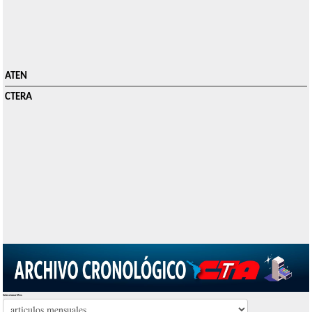
ATEN
CTERA
Seleccionar Mes