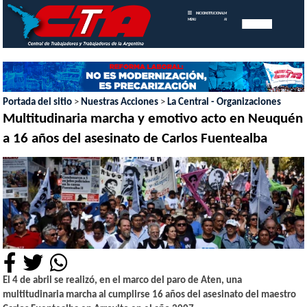
INICIO
INSTITUCIONAL
MEMORIAS
MENU
ANUALES
Portada del sitio
>
Nuestras Acciones
>
La Central - Organizaciones
Multitudinaria marcha y emotivo acto en Neuquén
a 16 años del asesinato de Carlos Fuentealba
El 4 de abril se realizó, en el marco del paro de Aten, una
multitudinaria marcha al cumplirse 16 años del asesinato del maestro