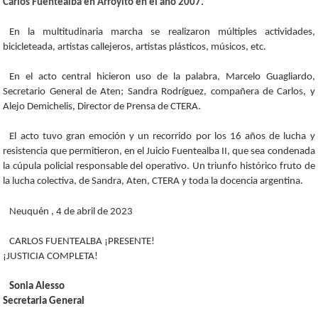
Carlos Fuentealba en Arroyito en el año 2007.
En la multitudinaria marcha se realizaron múltiples actividades,
bicicleteada, artistas callejeros, artistas plásticos, músicos, etc.
En el acto central hicieron uso de la palabra, Marcelo Guagliardo,
Secretario General de Aten; Sandra Rodríguez, compañera de Carlos, y
Alejo Demichelis, Director de Prensa de CTERA.
El acto tuvo gran emoción y un recorrido por los 16 años de lucha y
resistencia que permitieron, en el Juicio Fuentealba II, que sea condenada
la cúpula policial responsable del operativo. Un triunfo histórico fruto de
la lucha colectiva, de Sandra, Aten, CTERA y toda la docencia argentina.
Neuquén , 4 de abril de 2023
CARLOS FUENTEALBA ¡PRESENTE!
¡JUSTICIA COMPLETA!
Sonia Alesso
Secretaria General