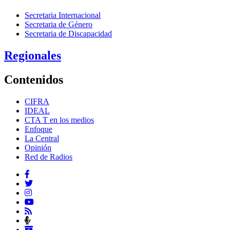
Secretaria Internacional
Secretaria de Género
Secretaria de Discapacidad
Regionales
Contenidos
CIFRA
IDEAL
CTA T en los medios
Enfoque
La Central
Opinión
Red de Radios