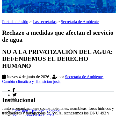
Portada del sitio
>
Las secretarias
>
Secretaría de Ambiente
Rechazo a medidas que afectan el servicio
de agua
NO A LA PRIVATIZACIÓN DEL AGUA:
DEFENDEMOS EL DERECHO
HUMANO
Jueves 4 de junio de 2026
,
por
Secretaría de Ambiente,
Cambio climático y Transición justa
Institucional
Junto a organizaciones socioambientales, asambleas, foros hídricos y
Comision Ejecutiva Nacional
trabajadores y trabajadoras de AySA, rechazamos los DNU 493 y
Estatuto Social de la CTA