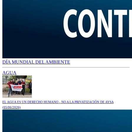
DÍA MUNDIAL DEL AMBIENTE
AGUA
EL AGUA ES UN DERECHO HUMANO - NO A LA PRIVATIZACIÓN DE AYSA
(05/06/2026)