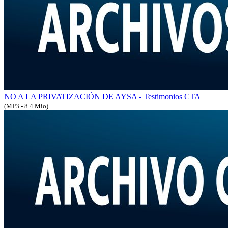
NO A LA PRIVATIZACIÓN DE AYSA - Testimonios CTA
(MP3 - 8.4 Mio)