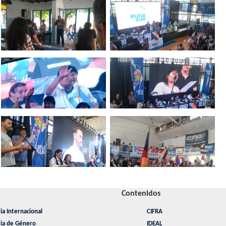
Contenidos
ia Internacional
CIFRA
ria de Género
IDEAL