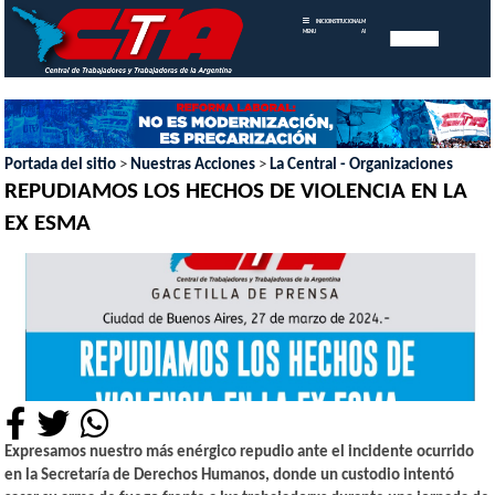
INICIO
INSTITUCIONAL
MEMORIAS
MENU
ANUALES
Portada del sitio
>
Nuestras Acciones
>
La Central - Organizaciones
REPUDIAMOS LOS HECHOS DE VIOLENCIA EN LA
EX ESMA
Expresamos nuestro más enérgico repudio ante el incidente ocurrido
en la Secretaría de Derechos Humanos, donde un custodio intentó