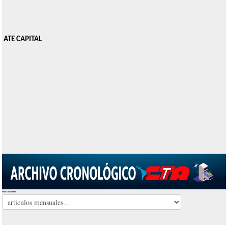
ATE CAPITAL
Seleccionar Mes