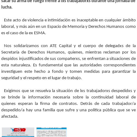
sacar su arma de fuego frente a lxs trabajadorxs durante una jornada de
lucha.
Este acto de violencia e intimidación es inaceptable en cualquier ámbito
laboral, y más aún en un Espacio de Memoria y Derechos Humanos como
es el caso de la ex ESMA.
Nos solidarizamos con ATE Capital y el cuerpo de delegadxs de la
Secretaría de Derechos Humanos, quienes, mientras reclaman por los
despidos injustificados de sus compañerxs, se enfrentan a situaciones de
esta naturaleza. Es fundamental que las autoridades correspondientes
investiguen este hecho a fondo y tomen medidas para garantizar la
seguridad y el respeto en el lugar de trabajo.
Exigimos que se resuelva la situación de lxs trabajadorxs despedidxs y
se brinde la información necesaria sobre la continuidad laboral de
quienes esperan la firma de contratos. Detrás de cada trabajador/a
despedido/a hay una familia que sufre y una política pública que se ve
afectada.