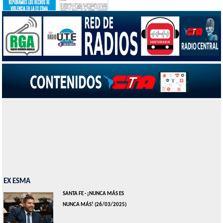
EX ESMA
SANTA FE - ¡NUNCA MÁS ES
NUNCA MÁS!
(26/03/2025)