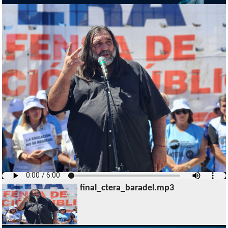
final_ctera_baradel.mp3