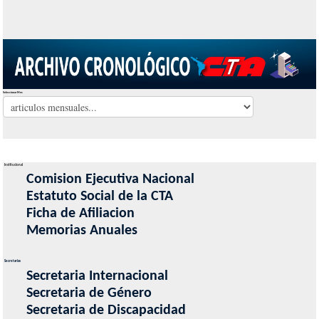
Seleccionar Mes
Institucional
Comision Ejecutiva Nacional
Estatuto Social de la CTA
Ficha de Afiliacion
Memorias Anuales
Secretarias
Secretaria Internacional
Secretaria de Género
Secretaria de Discapacidad