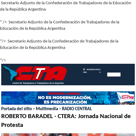
Secretario Adjunto de la Confederación de Trabajadores de la Educación
de la República Argentina
" />
Secretario Adjunto de la Confederación de Trabajadores de la
Educación de la República Argentina
"/>
Secretario Adjunto de la Confederación de Trabajadores de la
Educación de la República Argentina
"/>
INICIO
INSTITUCIONAL
MEMORIAS
MENU
ANUALES
Portada del sitio
>
Multimedia
>
RADIO CENTRAL
ROBERTO BARADEL - CTERA: Jornada Nacional de
Protesta