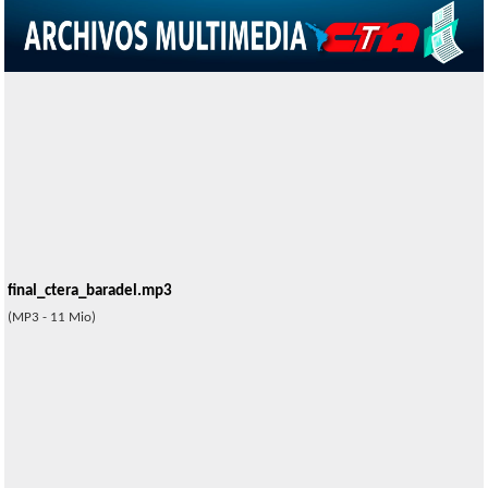
final_ctera_baradel.mp3
(MP3 - 11 Mio)