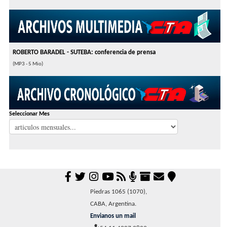
ROBERTO BARADEL - SUTEBA: conferencia de prensa
(MP3 - 5 Mio)
Seleccionar Mes
Piedras 1065 (1070),
CABA, Argentina.
Envianos un mail