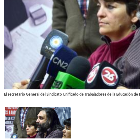
El secretario General del Sindicato Unificado de Trabajadores de la Educación de