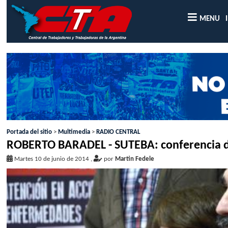
MENU
Portada del sitio
>
Multimedia
>
RADIO CENTRAL
ROBERTO BARADEL - SUTEBA: conferencia 
Martes 10 de junio de 2014
,
por
Martin Fedele