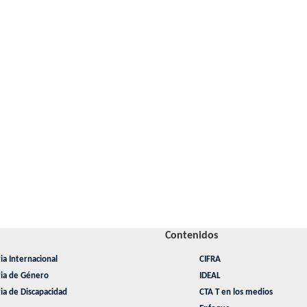
Contenidos
ia Internacional
CIFRA
ria de Género
IDEAL
ia de Discapacidad
CTA T en los medios